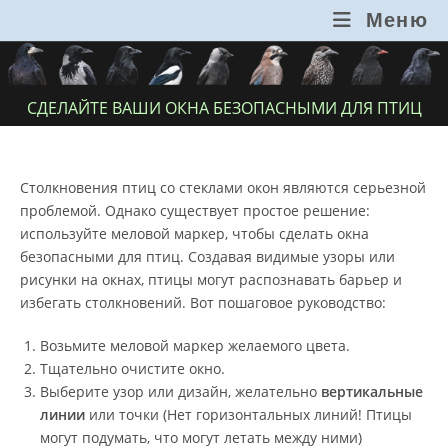
Перейти
Меню
к
содержимому
СДЕЛАЙТЕ ВАШИ ОКНА БЕЗОПАСНЫМИ ДЛЯ ПТИЦ
Столкновения птиц со стеклами окон являются серьезной
проблемой. Однако существует простое решение:
используйте меловой маркер, чтобы сделать окна
безопасными для птиц. Создавая видимые узоры или
рисунки на окнах, птицы могут распознавать барьер и
избегать столкновений. Вот пошаговое руководство:
Возьмите меловой маркер желаемого цвета.
Тщательно очистите окно.
Выберите узор или дизайн, желательно
вертикальные
линии
или точки (Нет горизонтальных линий! Птицы
могут подумать, что могут летать между ними)