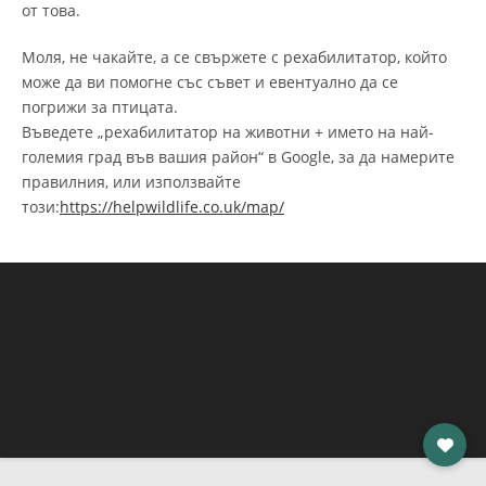
от това.
Моля, не чакайте, а се свържете с рехабилитатор, който
може да ви помогне със съвет и евентуално да се
погрижи за птицата.
Въведете „рехабилитатор на животни + името на най-
големия град във вашия район“ в Google, за да намерите
правилния, или използвайте
този:
https://helpwildlife.co.uk/map/